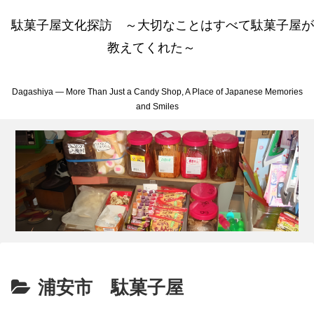
駄菓子屋文化探訪 ～大切なことはすべて駄菓子屋が
教えてくれた～
Dagashiya — More Than Just a Candy Shop, A Place of Japanese Memories
and Smiles
浦安市 駄菓子屋