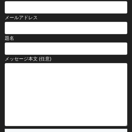
メールアドレス
題名
メッセージ本文 (任意)