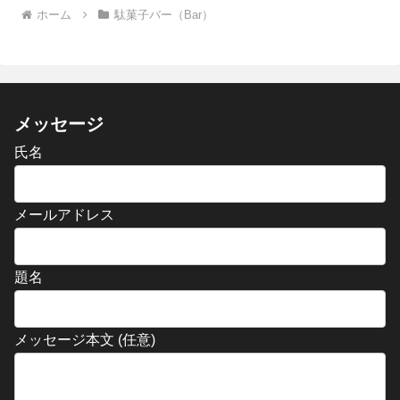
ホーム
駄菓子バー（Bar）
メッセージ
氏名
メールアドレス
題名
メッセージ本文 (任意)