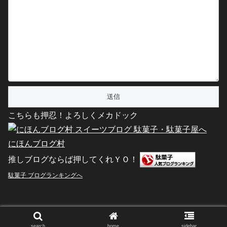
こちらも押忍！よろしくメカドック
にほんブログ村
推しブログならば押してくれＹＯ！
駄菓子 ブログランキングへ
Copyright © 2011-2026 駄菓子屋文化探訪 All Rights Reserved.
search
home
sidebar