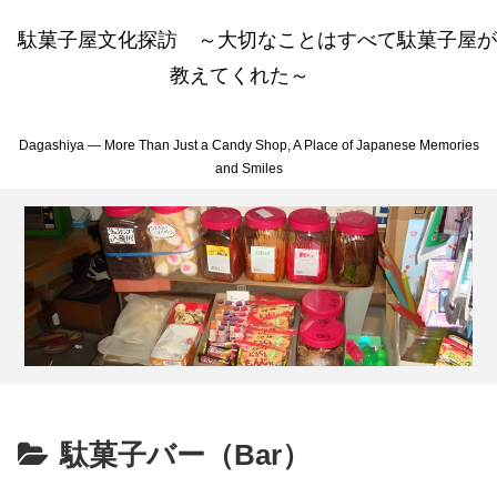
駄菓子屋文化探訪 ～大切なことはすべて駄菓子屋が
教えてくれた～
Dagashiya — More Than Just a Candy Shop, A Place of Japanese Memories
and Smiles
駄菓子バー（Bar）