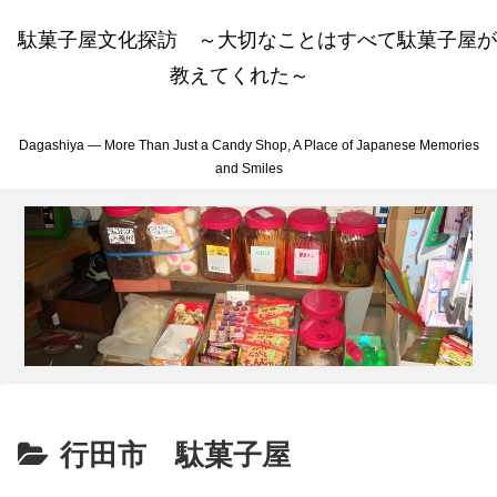
駄菓子屋文化探訪 ～大切なことはすべて駄菓子屋が
教えてくれた～
Dagashiya — More Than Just a Candy Shop, A Place of Japanese Memories
and Smiles
行田市 駄菓子屋