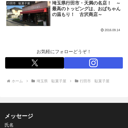
埼玉県行田市・天満の名店！ ～
行田市 駄菓子屋
最高のトッピングは、おばちゃん
の温もり！ 古沢商店～
2016.09.14
お気軽にフォローどうぞ！
ホーム
埼玉県 駄菓子屋
行田市 駄菓子屋
メッセージ
氏名