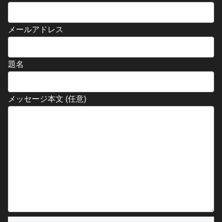
メールアドレス
題名
メッセージ本文 (任意)