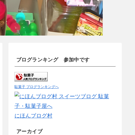
ブログランキング 参加中です
駄菓子 ブログランキングへ
にほんブログ村
アーカイブ