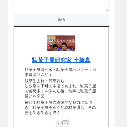
駄菓子屋研究家 土橋真
駄菓子屋研究家・駄菓子屋ハンター・日
本遺産ソムリエ
浅草生まれ・浅草育ち
幼少期を下町の本場でもまれ、駄菓子屋
で善悪多くを学んだ後、無事に駄菓子屋
通いを卒業
長じて駄菓子屋の道徳的な魅力に気づ
き、駄菓子屋をめぐり取材を通じ、その
姿を生き生きと描く