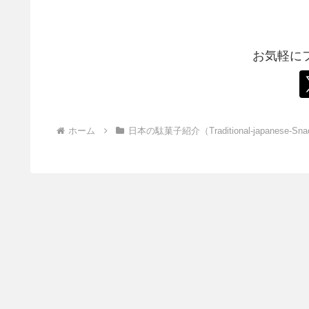
お気軽に
ホーム
日本の駄菓子紹介（Traditional-japanese-Sna