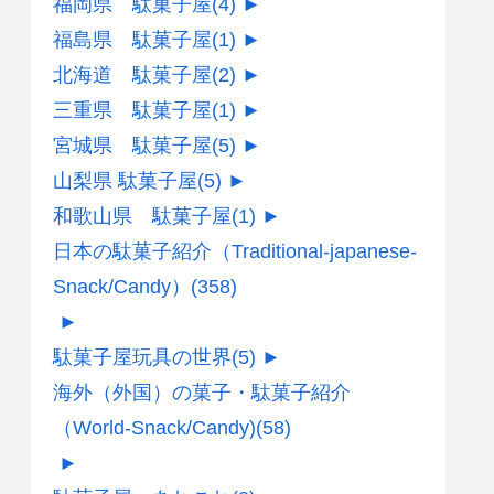
福岡県 駄菓子屋
(4)
►
福島県 駄菓子屋
(1)
►
北海道 駄菓子屋
(2)
►
三重県 駄菓子屋
(1)
►
宮城県 駄菓子屋
(5)
►
山梨県 駄菓子屋
(5)
►
和歌山県 駄菓子屋
(1)
►
日本の駄菓子紹介（Traditional-japanese-
Snack/Candy）
(358)
►
駄菓子屋玩具の世界
(5)
►
海外（外国）の菓子・駄菓子紹介
（World-Snack/Candy)
(58)
►