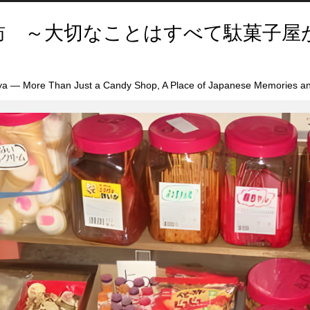
訪 ～大切なことはすべて駄菓子屋
a — More Than Just a Candy Shop, A Place of Japanese Memories an