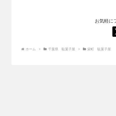
お気軽に
ホーム
千葉県 駄菓子屋
栄町 駄菓子屋