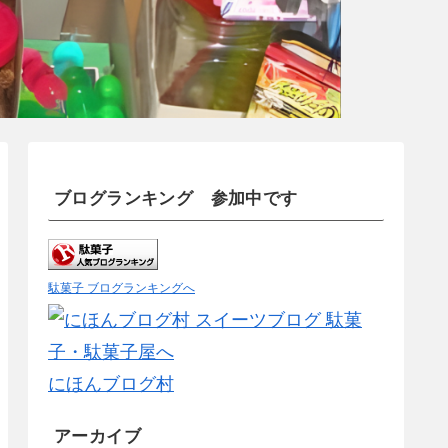
ブログランキング 参加中です
駄菓子 ブログランキングへ
にほんブログ村
アーカイブ