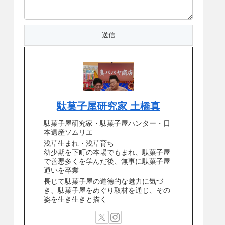
駄菓子屋研究家 土橋真
駄菓子屋研究家・駄菓子屋ハンター・日
本遺産ソムリエ
浅草生まれ・浅草育ち
幼少期を下町の本場でもまれ、駄菓子屋
で善悪多くを学んだ後、無事に駄菓子屋
通いを卒業
長じて駄菓子屋の道徳的な魅力に気づ
き、駄菓子屋をめぐり取材を通じ、その
姿を生き生きと描く