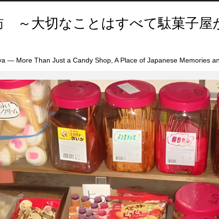
訪 ～大切なことはすべて駄菓子屋
a — More Than Just a Candy Shop, A Place of Japanese Memories an