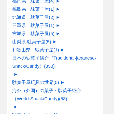
福岡県 駄菓子屋
(4)
►
福島県 駄菓子屋
(1)
►
北海道 駄菓子屋
(2)
►
三重県 駄菓子屋
(1)
►
宮城県 駄菓子屋
(5)
►
山梨県 駄菓子屋
(5)
►
和歌山県 駄菓子屋
(1)
►
日本の駄菓子紹介（Traditional-japanese-
Snack/Candy）
(358)
►
駄菓子屋玩具の世界
(5)
►
海外（外国）の菓子・駄菓子紹介
（World-Snack/Candy)
(58)
►