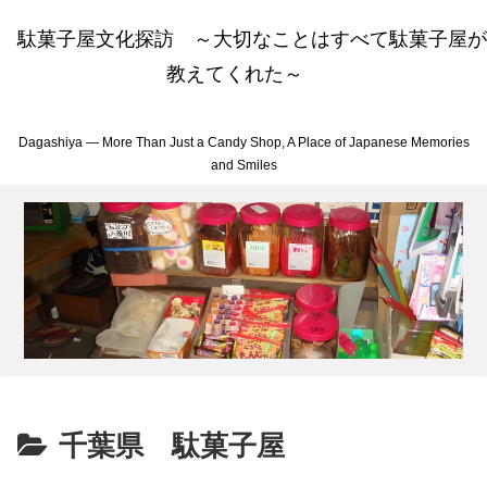
駄菓子屋文化探訪 ～大切なことはすべて駄菓子屋が
教えてくれた～
Dagashiya — More Than Just a Candy Shop, A Place of Japanese Memories
and Smiles
千葉県 駄菓子屋