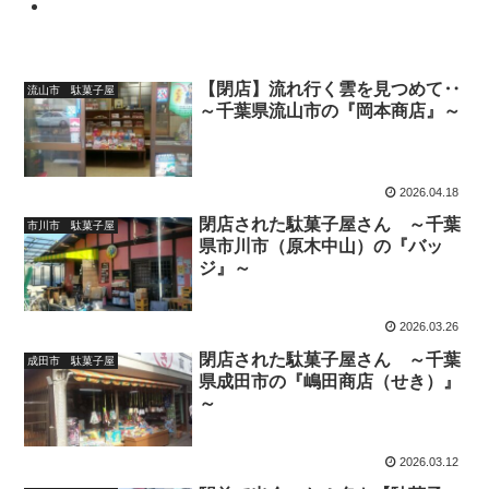
【閉店】流れ行く雲を見つめて‥
流山市 駄菓子屋
～千葉県流山市の『岡本商店』～
2026.04.18
閉店された駄菓子屋さん ～千葉
市川市 駄菓子屋
県市川市（原木中山）の『バッ
ジ』～
2026.03.26
閉店された駄菓子屋さん ～千葉
成田市 駄菓子屋
県成田市の『嶋田商店（せき）』
～
2026.03.12