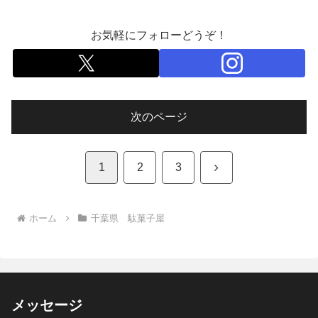
お気軽にフォローどうぞ！
次のページ
次
1
2
3
へ
ホーム
千葉県 駄菓子屋
メッセージ