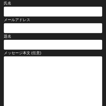
氏名
メールアドレス
題名
メッセージ本文 (任意)