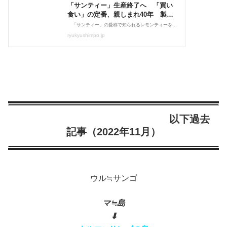
以下過去
記事（2022年11月）
ウル≒サンゴ
マ≒島
⬇