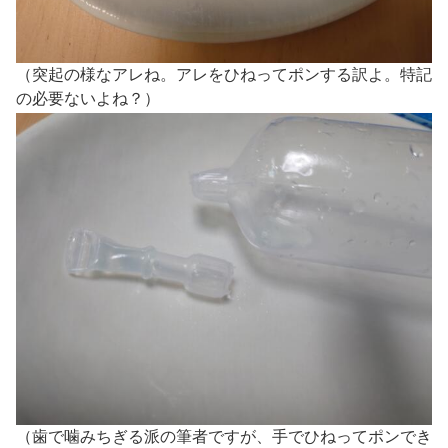
（突起の様なアレね。アレをひねってポンする訳よ。特記
の必要ないよね？）
（歯で噛みちぎる派の筆者ですが、手でひねってポンでき