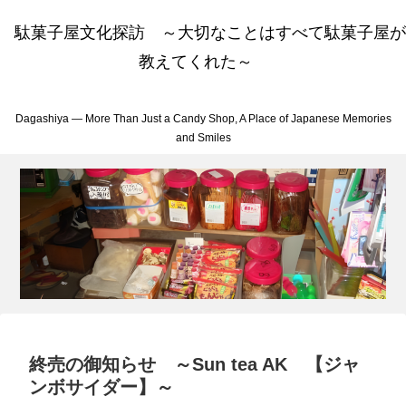
駄菓子屋文化探訪 ～大切なことはすべて駄菓子屋が
教えてくれた～
Dagashiya — More Than Just a Candy Shop, A Place of Japanese Memories
and Smiles
終売の御知らせ ～Sun tea AK 【ジャ
ンボサイダー】～