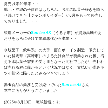
発売以来40年来・・
地元・沖縄の子供達はもちろん、各地の駄菓子好きを唸ら
せ続けてきた【ジャンボサイダー】が3月をもって終売し
ておりました・・・
製造メーカーの
Sun tea AK
（うるま市）が資源高騰のあ
おりをもろに受けて業績悪化から廃業・・
水駄菓子（飲料系）の大手・面白ボーイを製造・販売して
いた群馬県（高崎市）のまるたけ食品が廃業された後、増
える水駄菓子需要の受け皿となった同社でしたが、売れれ
ば売れる程に儲かるという状況ではなく、支払いが嵩みキ
ツイ状況に陥ったとみるべきでしょう
赤玉食品の業務も受け継いでいた
Sun tea Ak
さん
本当にありがとうございました
(2025年3月13日 琉球新報より）