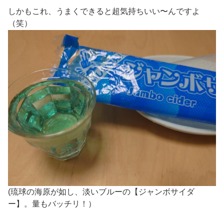
しかもこれ、うまくできると超気持ちいい〜んですよ
（笑）
(琉球の海原が如し、淡いブルーの【ジャンボサイダ
ー】。量もバッチリ！）