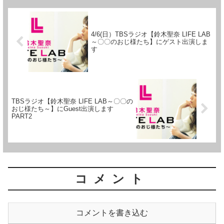
4/6(日）TBSラジオ【鈴木聖奈 LIFE LAB
～〇〇のおじ様たち】にゲスト出演しま
す
TBSラジオ【鈴木聖奈 LIFE LAB～〇〇の
おじ様たち～】にGuest出演します
PART2
コメント
コメントを書き込む