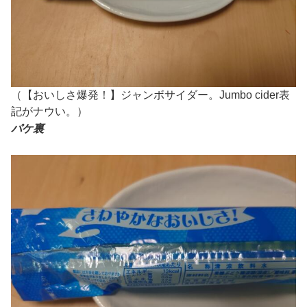
（【おいしさ爆発！】ジャンボサイダー。Jumbo cider表
記がナウい。）
パケ裏