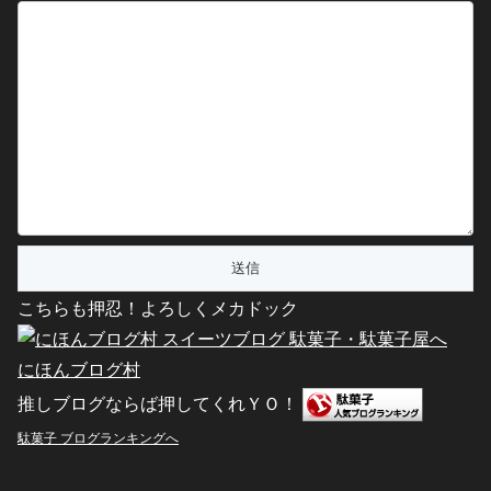
こちらも押忍！よろしくメカドック
にほんブログ村
推しブログならば押してくれＹＯ！
駄菓子 ブログランキングへ