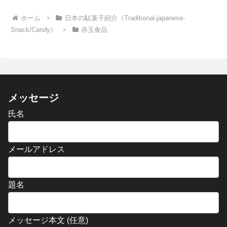
ホーム
日本の駄菓子紹介（Traditional-japanese-
Snack/Candy）
赤玉食品
メッセージ
氏名
メールアドレス
題名
メッセージ本文 (任意)