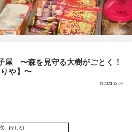
子屋 〜森を見守る大樹がごとく！
ぐりや】〜
2023.12.09
次