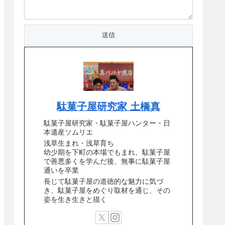
駄菓子屋研究家 土橋真
駄菓子屋研究家・駄菓子屋ハンター・日
本遺産ソムリエ
浅草生まれ・浅草育ち
幼少期を下町の本場でもまれ、駄菓子屋
で善悪多くを学んだ後、無事に駄菓子屋
通いを卒業
長じて駄菓子屋の道徳的な魅力に気づ
き、駄菓子屋をめぐり取材を通じ、その
姿を生き生きと描く