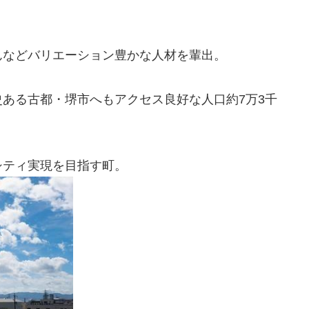
んなどバリエーション豊かな人材を輩出。
ある古都・堺市へもアクセス良好な人口約7万3千
シティ実現を目指す町。