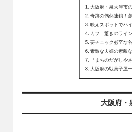
大阪府・泉大津市
奇跡の偶然連鎖！
映えスポットでハ
カフェ驚きのライ
要チェック必至な
素敵な夫婦の素敵
『まちのだがしや
大阪府の駄菓子屋
大阪府・