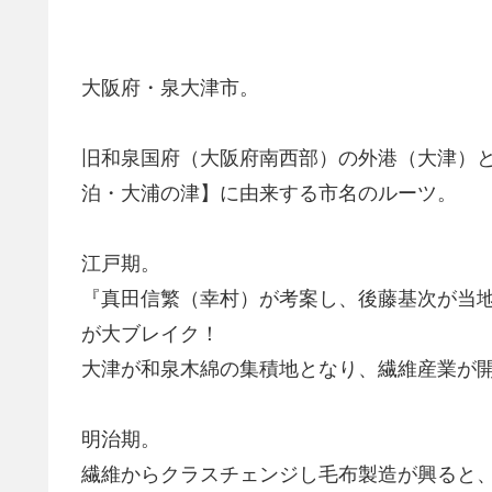
大阪府・泉大津市。
旧和泉国府（大阪府南西部）の外港（大津）
泊・大浦の津】に由来する市名のルーツ。
江戸期。
『真田信繁（幸村）が考案し、後藤基次が当
が大ブレイク！
大津が和泉木綿の集積地となり、繊維産業が
明治期。
繊維からクラスチェンジし毛布製造が興ると