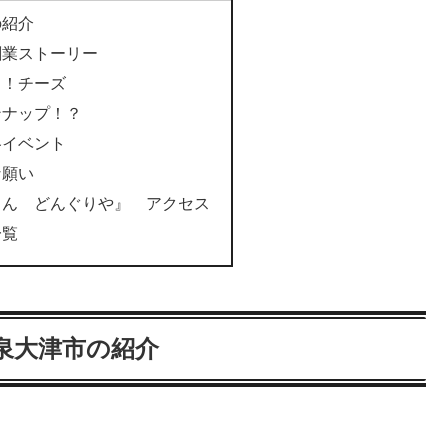
の紹介
創業ストーリー
イ！チーズ
ンナップ！？
各イベント
な願い
さん どんぐりや』 アクセス
一覧
泉大津市の紹介