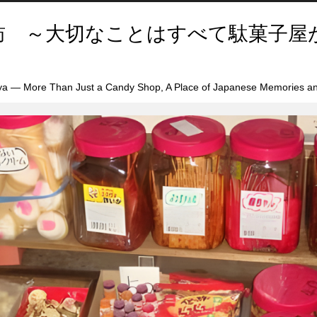
訪 ～大切なことはすべて駄菓子屋
a — More Than Just a Candy Shop, A Place of Japanese Memories an