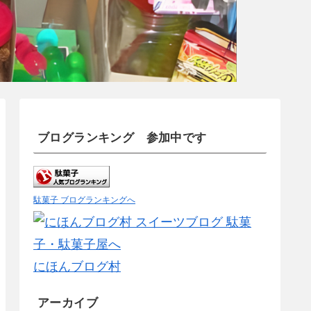
ブログランキング 参加中です
駄菓子 ブログランキングへ
にほんブログ村
アーカイブ