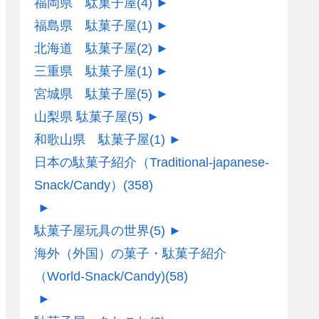
福岡県 駄菓子屋
(4)
►
福島県 駄菓子屋
(1)
►
北海道 駄菓子屋
(2)
►
三重県 駄菓子屋
(1)
►
宮城県 駄菓子屋
(5)
►
山梨県 駄菓子屋
(5)
►
和歌山県 駄菓子屋
(1)
►
日本の駄菓子紹介（Traditional-japanese-
Snack/Candy）
(358)
►
駄菓子屋玩具の世界
(5)
►
海外（外国）の菓子・駄菓子紹介
（World-Snack/Candy)
(58)
►