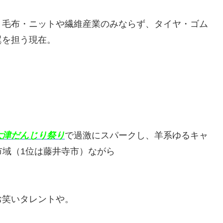
、毛布・ニットや繊維産業のみならず、タイヤ・ゴム
翼を担う現在。
大津だんじり祭り
で過激にスパークし、羊系ゆるキャ
市域（1位は藤井寺市）ながら
）
お笑いタレントや。