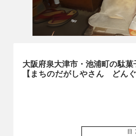
大阪府泉大津市・池浦町の駄菓
【まちのだがしやさん どん
目