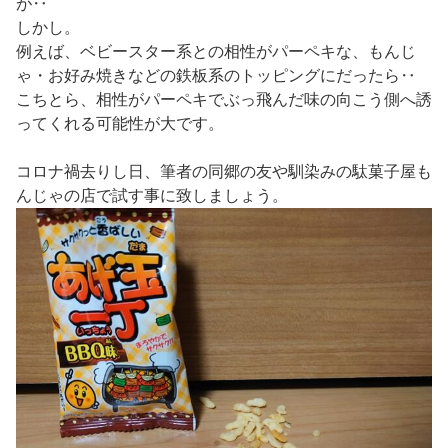
が‥
しかし。
例えば、ベビースター系との相性がパーペキな、もんじ
ゃ・お好み焼きなどの鉄板系のトッピングにだったら‥
こちとら、相性がパーペキでぶっ飛んだ味の向こう側へ誘
ってくれる可能性が大です。
コロナ禍去りし日、筆者の同郷の友や馴染みの駄菓子屋も
んじゃの店で試す事に致しましょう。