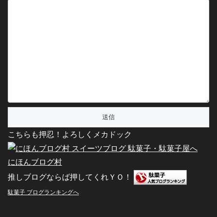
こちらも押忍！よろしくメカドック
にほんブログ村
推しブログならば押してくれＹＯ！
駄菓子 ブログランキングへ