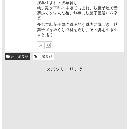
浅草生まれ・浅草育ち
幼少期を下町の本場でもまれ、駄菓子屋で善
悪多くを学んだ後、無事に駄菓子屋通いを卒
業
長じて駄菓子屋の道徳的な魅力に気づき、駄
菓子屋をめぐり取材を通じ、その姿を生き生
きと描く
㈱一榮食品
一榮食品
スポンサーリンク