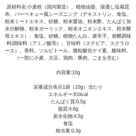
原材料名:小麦粉（国内製造）、植物油脂、湯通し塩蔵昆
布、パーベキュー風シーズニング（デキストリン、食塩、
粉末ミートエキス、砂糖、粉末醤油、粉末酢、たんぱく加
水分解物、粉末ガーリック、粉末オニオンエキス、粉末酵
母エキス）、食塩、砂糖、植物たん白、唐辛子、発酵調味
料/調味料（アミノ酸等）、甘味料（ステビア、スクラロ
ース）、香料、ソルビトール、微粒酸化ケイ素、酸味料、
（一部に小麦、大豆、鶏肉、豚肉、ごまを含む）
内容量:10g
栄養成分表示1袋（10g）当たり
エネルギー:61kcal
たんぱく質:0.5g
脂質:4.6g
炭水化物:4.5g
食塩
相当量:0.3g