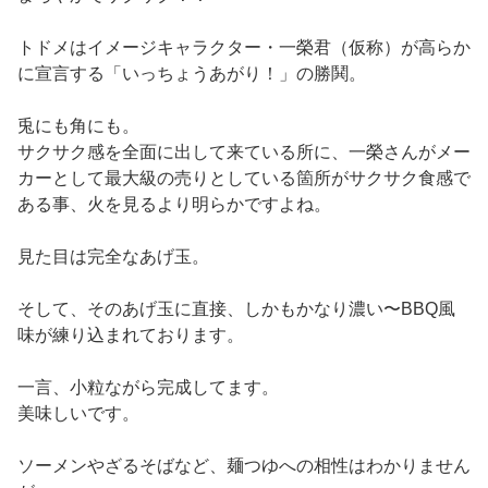
トドメはイメージキャラクター・一榮君（仮称）が高らか
に宣言する「いっちょうあがり！」の勝鬨。
兎にも角にも。
サクサク感を全面に出して来ている所に、一榮さんがメー
カーとして最大級の売りとしている箇所がサクサク食感で
ある事、火を見るより明らかですよね。
見た目は完全なあげ玉。
そして、そのあげ玉に直接、しかもかなり濃い〜BBQ風
味が練り込まれております。
一言、小粒ながら完成してます。
美味しいです。
ソーメンやざるそばなど、麺つゆへの相性はわかりません