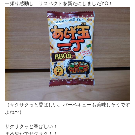
一頻り感動し、リスペクトを新たにしましたYO！
（サクサクっと香ばしい。バーベキューも美味しそうです
よね〜）
サクサクっと香ばしい！
まろやかでサクサク！！