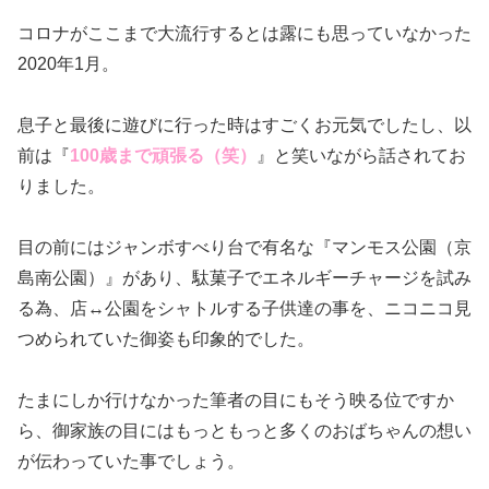
コロナがここまで大流行するとは露にも思っていなかった
2020年1月。
息子と最後に遊びに行った時はすごくお元気でしたし、以
前は『
100歳まで頑張る（笑）
』と笑いながら話されてお
りました。
目の前にはジャンボすべり台で有名な『マンモス公園（京
島南公園）』があり、駄菓子で
エネルギーチャージを試み
る為、店↔公園をシャトルする子供達の事を、ニコニコ見
つめられていた御姿も印象的でした。
たまにしか行けなかった筆者の目にもそう映る位ですか
ら、御家族の目にはもっともっと多くのおばちゃんの想い
が伝わっていた事でしょう。