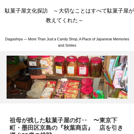
駄菓子屋文化探訪 ～大切なことはすべて駄菓子屋が
教えてくれた～
Dagashiya — More Than Just a Candy Shop, A Place of Japanese Memories
and Smiles
祖母が残した駄菓子屋の灯‥ 〜東京下
町・墨田区京島の『秋葉商店』 店を引き