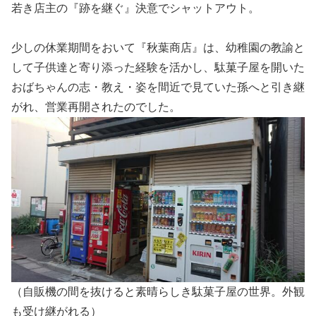
若き店主の『跡を継ぐ』決意でシャットアウト。
少しの休業期間をおいて『秋葉商店』は、幼稚園の教諭と
して子供達と寄り添った経験を活かし、駄菓子屋を開いた
おばちゃんの志・教え・姿を間近で見ていた孫へと引き継
がれ、営業再開されたのでした。
（自販機の間を抜けると素晴らしき駄菓子屋の世界。外観
も受け継がれる）