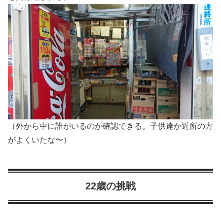
（外から中に誰がいるのか確認できる。子供達か近所の方
がよくいたな〜）
22歳の挑戦