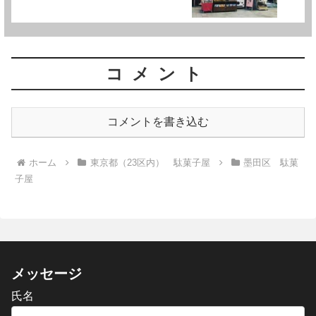
コメント
コメントを書き込む
ホーム
東京都（23区内） 駄菓子屋
墨田区 駄菓
子屋
メッセージ
氏名