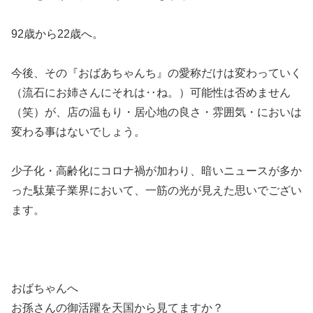
92歳から22歳へ。
今後、その『おばあちゃんち』の愛称だけは変わっていく
（流石にお姉さんにそれは‥ね。）可能性は否めません
（笑）が、店の温もり・居心地の良さ・雰囲気・においは
変わる事はないでしょう。
少子化・高齢化にコロナ禍が加わり、暗いニュースが多か
った駄菓子業界において、一筋の光が見えた思いでござい
ます。
おばちゃんへ
お孫さんの御活躍を天国から見てますか？