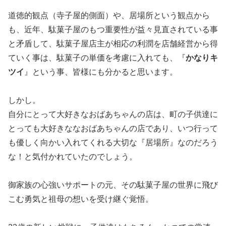
道徳的観点（寺子屋的側面）や、居場所という観点から
も、近年、駄菓子屋のもつ重要性が益々見直されている事
と矛盾して、駄菓子屋店主が相応の利潤を店舗経営から得
ていく事は、駄菓子の単価を考慮に入れても、『
かなりキ
ツイ
』という事、皆様にも分かると思います。
しかし。
自分にとって大好きなおばあちゃんの店は、町の子供達に
とっても大好きななおばあちゃんの店であり、いつ行って
も優しく向かい入れてくれる大切な『居場所』なのだろう
な！と気付かれていたのでしょう。
御家族の心強いサポートの元、その駄菓子屋の世界に飛び
こむ勇気と祖母の想いを受け継ぐ覚悟。