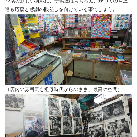
22歳の新しい挑戦に、子供達はもちろん、かつての常連
達も応援と感謝の眼差しを向けている事でしょう。
（店内の雰囲気も祖母時代からのまま。最高の空間）