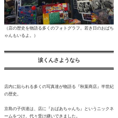
（店の歴史を物語る多くのフォトグラフ。若き日のおばち
ゃんもいるよ。）
涙くんさようなら
店内に貼られる多くの写真達が物語る『秋葉商店』半世紀
の歴史。
京島の子供達は、店に『おばあちゃんち』というニックネ
ームをつけ、代々受け継いできました。