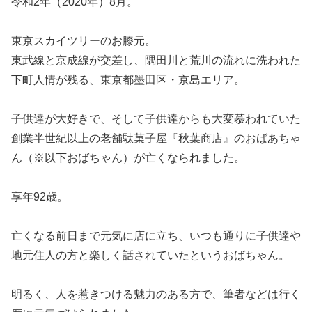
令和2年（2020年）8月。
東京スカイツリーのお膝元。
東武線と京成線が交差し、隅田川と荒川の流れに洗われた
下町人情が残る、東京都墨田区・京島エリア。
子供達が大好きで、そして子供達からも大変慕われていた
創業半世紀以上の老舗駄菓子屋『秋葉商店』のおばあちゃ
ん（※以下おばちゃん）が亡くなられました。
享年92歳。
亡くなる前日まで元気に店に立ち、いつも通りに子供達や
地元住人の方と楽しく話されていたというおばちゃん。
明るく、人を惹きつける魅力のある方で、筆者などは行く