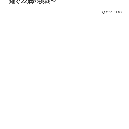
継ぐ22歳の挑戦〜
2021.01.09