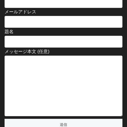
メールアドレス
題名
メッセージ本文 (任意)