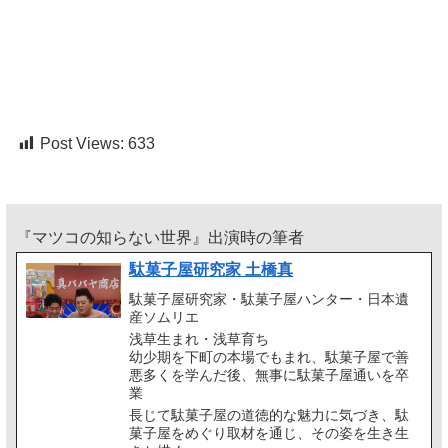
Post Views:
633
『マツコの知らない世界』出演時の筆者
駄菓子屋研究家 土橋真
駄菓子屋研究家・駄菓子屋ハンター・日本遺
産ソムリエ
浅草生まれ・浅草育ち
幼少期を下町の本場でもまれ、駄菓子屋で善
悪多くを学んだ後、無事に駄菓子屋通いを卒
業
長じて駄菓子屋の道徳的な魅力に気づき、駄
菓子屋をめぐり取材を通じ、その姿を生き生