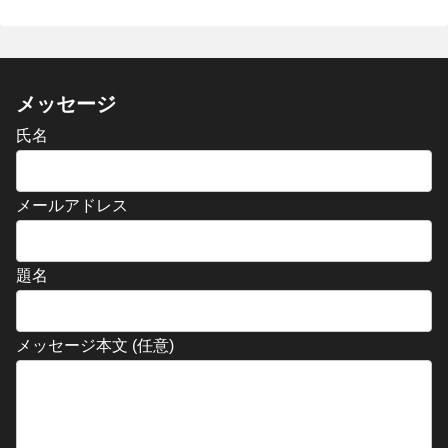
メッセージ
氏名
メールアドレス
題名
メッセージ本文 (任意)