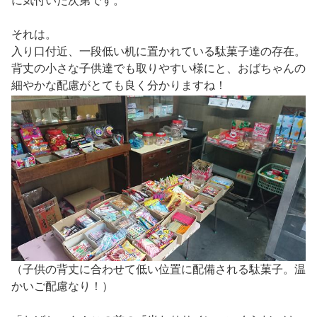
に気付いた次第です。
それは。
入り口付近、一段低い机に置かれている駄菓子達の存在。
背丈の小さな子供達でも取りやすい様にと、おばちゃんの
細やかな配慮がとても良く分かりますね！
（子供の背丈に合わせて低い位置に配備される駄菓子。温
かいご配慮なり！）