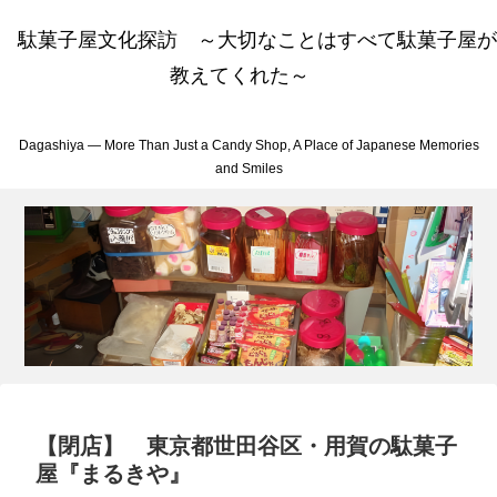
駄菓子屋文化探訪 ～大切なことはすべて駄菓子屋が
教えてくれた～
Dagashiya — More Than Just a Candy Shop, A Place of Japanese Memories
and Smiles
【閉店】 東京都世田谷区・用賀の駄菓子
屋『まるきや』