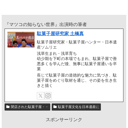
『マツコの知らない世界』出演時の筆者
駄菓子屋研究家 土橋真
駄菓子屋研究家・駄菓子屋ハンター・日本遺
産ソムリエ
浅草生まれ・浅草育ち
幼少期を下町の本場でもまれ、駄菓子屋で善
悪多くを学んだ後、無事に駄菓子屋通いを卒
業
長じて駄菓子屋の道徳的な魅力に気づき、駄
菓子屋をめぐり取材を通じ、その姿を生き生
きと描く
閉店された駄菓子屋・・
駄菓子屋文化を日本遺産に
スポンサーリンク