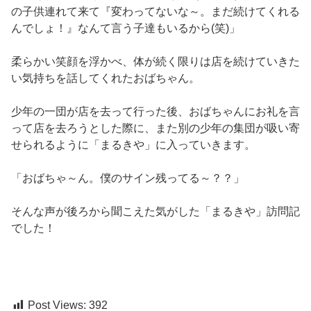
の子供連れて来て『変わってないな～。まだ続けてくれる
んでしょ！』なんて言う子達もいるから(笑)」
柔らかい笑顔を浮かべ、体が続く限りは店を続けていきた
い気持ちを話してくれたおばちゃん。
少年の一団が店を去って行った後、おばちゃんにお礼を言
って店を去ろうとした際に、また別の少年の集団が吸い寄
せられるように「まるきや」に入っていきます。
「おばちゃ～ん。僕のサイン残ってる～？？」
そんな声が後ろから聞こえた気がした「まるきや」訪問記
でした！
Post Views:
392