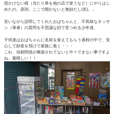
惑かけない様（当たり券を他の店で使うなど）にやりはじ
めたの。原則、ここで開かないと無効だし(笑)。」
笑いながら説明してくれたおばちゃんと、不気味なオッサ
ン（筆者）の質問を不思議な顔で見つめる少年達。
子供達はおばちゃんに名前を覚えてもらう過程の中で、安
心して財産を預けて家路に着く・・・
これ、信頼関係が構築されてないと中々できない事ですよ
ね。素晴しい！！