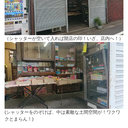
（シャッターが空いて入れば開店の印！いざ、店内へ！）
(シャッターをのぞけば、中は素敵な土間空間が！ワクワ
クとまらん！)