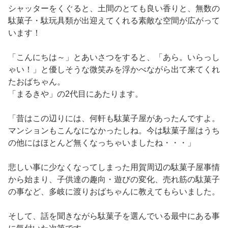
シャッターをくぐると、土間のとても良い香りと、無数の
駄菓子・駄玩具類が出迎えてくれる素敵な空間が広がって
います！
「こんにちは～」とあいさつをすると、「あら。いらっし
ゃい！」と優しそうな微笑みを浮かべながら出て来てくれ
たおばちゃん。
「まるきや」の2代目にあたります。
「昔はこの辺りには、何軒も駄菓子屋があったんですよ。
マンションもこんなになかったしね。今は駄菓子屋はうち
の他にはほとんど無くなっちゃいましたね・・・」
悲しい事に少なくなってしまった用賀周辺の駄菓子屋事情
から始まり、子供達の趣向・遊びの変化、売れ筋の駄菓子
の事など、多岐に渡りおばちゃんに教えてもらいました。
そして、話を聞きながら駄菓子を選んでいる最中にある事