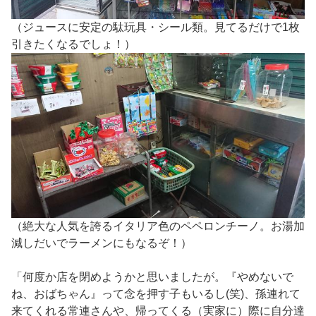
（ジュースに安定の駄玩具・シール類。見てるだけで1枚
引きたくなるでしょ！）
（絶大な人気を誇るイタリア色のペペロンチーノ。お湯加
減しだいでラーメンにもなるぞ！）
「何度か店を閉めようかと思いましたが。『やめないで
ね、おばちゃん』って念を押す子もいるし(笑)、孫連れて
来てくれる常連さんや、帰ってくる（実家に）際に自分達