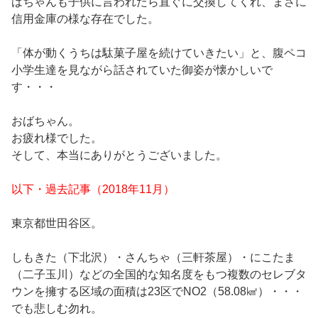
ばちゃんも子供に言われたら直ぐに交換してくれ、まさに
信用金庫の様な存在でした。
「体が動くうちは駄菓子屋を続けていきたい」と、腹ペコ
小学生達を見ながら話されていた御姿が懐かしいで
す・・・
おばちゃん。
お疲れ様でした。
そして、本当にありがとうございました。
以下・過去記事（2018年11月）
東京都世田谷区。
しもきた（下北沢）・さんちゃ（三軒茶屋）・にこたま
（二子玉川）などの全国的な知名度をもつ複数のセレブタ
ウンを擁する区域の面積は23区でNO2（58.08㎢）・・・
でも悲しむ勿れ。