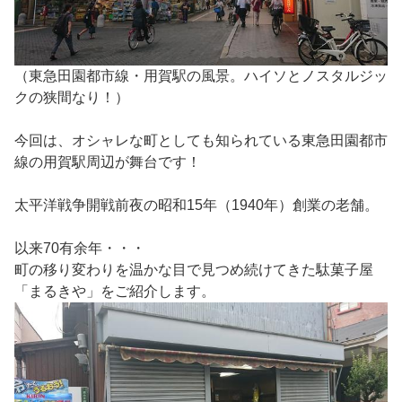
（東急田園都市線・用賀駅の風景。ハイソとノスタルジッ
クの狭間なり！）
今回は、オシャレな町としても知られている東急田園都市
線の用賀駅周辺が舞台です！
太平洋戦争開戦前夜の昭和15年（1940年）創業の老舗。
以来70有余年・・・
町の移り変わりを温かな目で見つめ続けてきた駄菓子屋
「まるきや」をご紹介します。