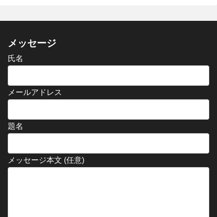
メッセージ
氏名
メールアドレス
題名
メッセージ本文 (任意)