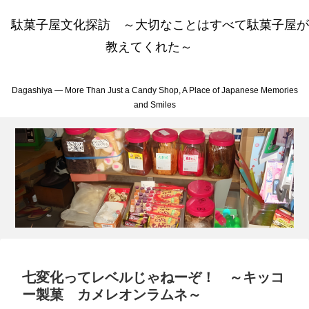
駄菓子屋文化探訪 ～大切なことはすべて駄菓子屋が
教えてくれた～
Dagashiya — More Than Just a Candy Shop, A Place of Japanese Memories
and Smiles
七変化ってレベルじゃねーぞ！ ～キッコ
ー製菓 カメレオンラムネ～