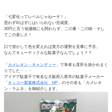
「七変化ってレベルじゃねーぞ！」
思わず叫ばずにはいられない完成度。
30円と言う低価格にも関わらず、この量・この味・そし
てこの楽しさ！
口で溶かして色を変えれば貴方の運勢を見事に予言。
なんてキューティクルな駄菓子なんでしょう？？
「
カメレオン・キャンディー
」で筆者も度肝を抜かれまく
りでした・・・
アイデア駄菓子で有名な大阪府八尾市の駄菓子メーカー
「
キッコー製菓株式会社 HP
」のその名も「カメレオ
ン・ラムネ」を御紹介します。