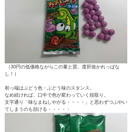
（30円の低価格ながらこの量と質。度肝抜かれっぱな
し！）
初っ端はぶどう色・ぶどう味のスタンス。
なめ続ければ、口中で色が変わっていく段取り。
文字通り「味なまねしやがる・・・・」と思わずつぶやい
てしまうのも頷ける・・・・・