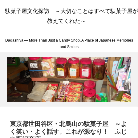
駄菓子屋文化探訪 ～大切なことはすべて駄菓子屋が
教えてくれた～
Dagashiya — More Than Just a Candy Shop, A Place of Japanese Memories
and Smiles
東京都世田谷区・北烏山の駄菓子屋 ～よ
く笑い・よく話す。これが源なり！ ふじ