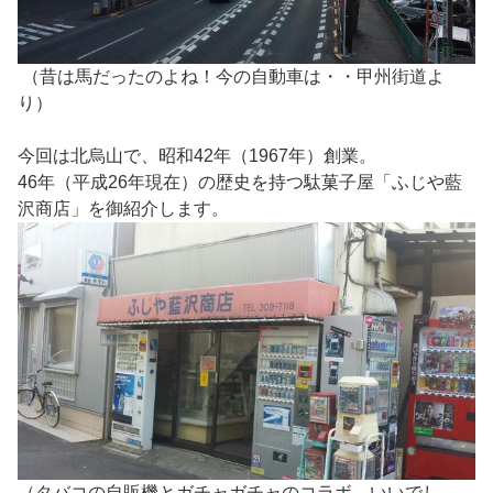
（昔は馬だったのよね！今の自動車は・・甲州街道よ
り）
今回は北烏山で、昭和42年（1967年）創業。
46年（平成26年現在）の歴史を持つ駄菓子屋「ふじや藍
沢商店」を御紹介します。
（タバコの自販機とガチャガチャのコラボ。いいでし