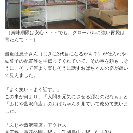
（賞味期限は安心・・・でも、グローバルに強い胃袋は
育たんて・・）
最近は息子さん（じきに3代目になるかも？）が仕入れや
駄菓子の配置等を手伝ってくれていて、その事を頼もしそ
うに、そして何より楽しそうに話すおばちゃんの姿が輝い
て見えました。
「よく笑い・よく話す。」
この事が何より、「人間を元気にさせる源なのだなぁ」と
「ふじや藍沢商店」のおばちゃんを見ていて改めて想いま
した。
「ふじや藍沢商店」アクセス
京王線「芦花公園」駅・「千歳烏山」駅 徒歩8分