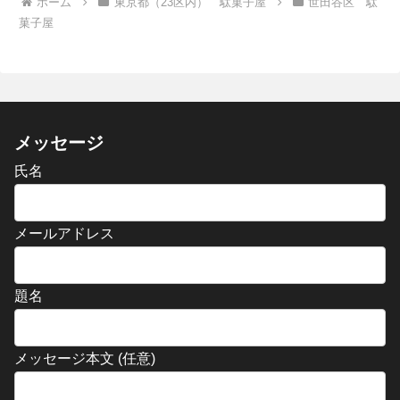
ホーム
東京都（23区内） 駄菓子屋
世田谷区 駄
菓子屋
メッセージ
氏名
メールアドレス
題名
メッセージ本文 (任意)