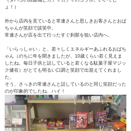
ょ！）
外から店内を見ていると常連さんと思しきお客さんとおば
ちゃんが笑顔で談笑中。
常連さんが店を出て行ったすぐ刹那を狙い店内へ。
「いらっしゃい」と、若々しくエネルギーあふれるおばち
ゃん（のちに年を聞きましたが、10歳くらい若く見えま
したね。毎日子供と話していると若くなる駄菓子屋マジッ
ク健在）がとても明るい口調と笑顔で出迎えてくれまし
た。
そう、さっきの常連さんと話しているのと同じ笑顔だった
のが印象的でしたね、ハイ！