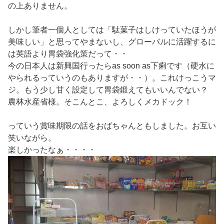
の上ありません。
しかし筆者一個人としては「駄菓子はしけっていたほうが
美味しい」と思ってやまないし、グローバルに活躍するに
は英語より胃袋強化策だって・・
今の日本人は新興国行ったらas soon as下痢です（硬水に
やられるっていうのもありますが・・）。これけっこうマ
ジ。もう少し甘く設定して胃袋鍛えてもいいんでない？
農林水産省様。そこんとこ、よろしくメカドック！
っていう賞味期限の話をおばちゃんともしました。お互い
笑いながら。
楽しかったなぁ・・・・