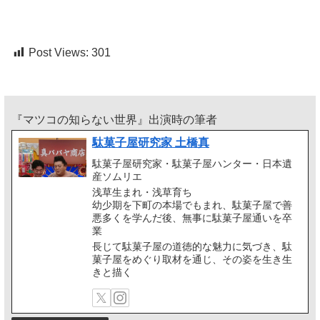
Post Views:
301
『マツコの知らない世界』出演時の筆者
駄菓子屋研究家 土橋真
駄菓子屋研究家・駄菓子屋ハンター・日本遺
産ソムリエ
浅草生まれ・浅草育ち
幼少期を下町の本場でもまれ、駄菓子屋で善
悪多くを学んだ後、無事に駄菓子屋通いを卒
業
長じて駄菓子屋の道徳的な魅力に気づき、駄
菓子屋をめぐり取材を通じ、その姿を生き生
きと描く