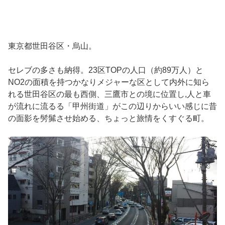
東京都世田谷区・烏山。
セレブの多さも納得。23区TOPの人口（約89万人）と
NO2の面積を持つかなりメジャーな区として内外に知ら
れる世田谷区の最も西側、三鷹市との境に位置し,人と車
が流れに流るる「甲州街道」がこの辺りからいい感じに昔
の面影を髣髴させ始める、ちょっと旅情をくすぐる町。