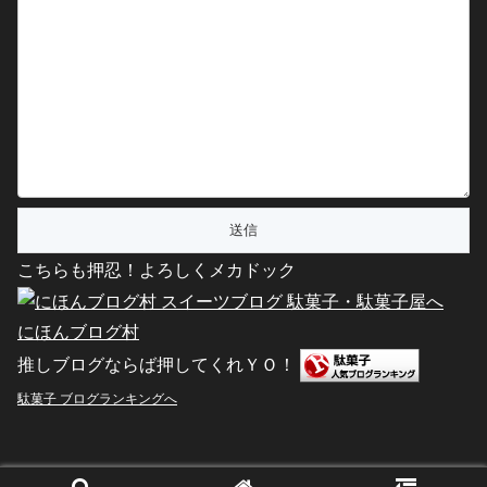
こちらも押忍！よろしくメカドック
にほんブログ村
推しブログならば押してくれＹＯ！
駄菓子 ブログランキングへ