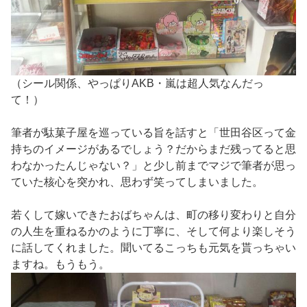
（シール関係、やっぱりAKB・嵐は超人気なんだっ
て！）
筆者が駄菓子屋を巡っている旨を話すと「世田谷区って金
持ちのイメージがあるでしょう？だからまだ残ってると思
わなかったんじゃない？」と少し前までマジで筆者が思っ
ていた核心を突かれ、思わず笑ってしまいました。
若くして嫁いできたおばちゃんは、町の移り変わりと自分
の人生を重ねるかのように丁寧に、そして何より楽しそう
に話してくれました。聞いてるこっちも元気を貰っちゃい
ますね。もうもう。