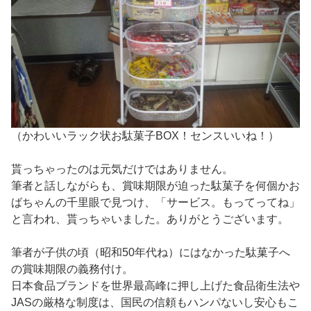
（かわいいラック状お駄菓子BOX！センスいいね！）
貰っちゃったのは元気だけではありません。
筆者と話しながらも、賞味期限が迫った駄菓子を何個かお
ばちゃんの千里眼で見つけ、「サービス。もってってね」
と言われ、貰っちゃいました。ありがとうございます。
筆者が子供の頃（昭和50年代ね）にはなかった駄菓子へ
の賞味期限の義務付け。
日本食品ブランドを世界最高峰に押し上げた食品衛生法や
JASの厳格な制度は、国民の信頼もハンパないし安心もこ