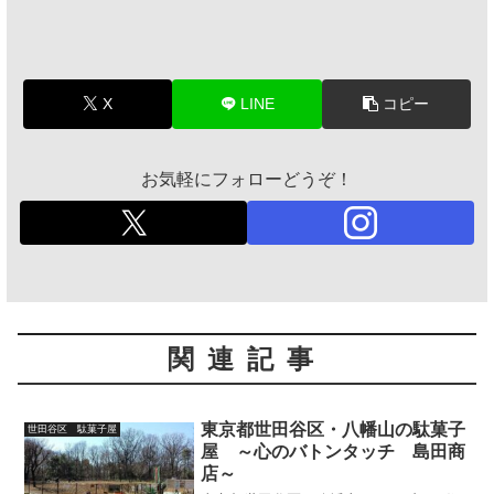
X
LINE
コピー
お気軽にフォローどうぞ！
関連記事
東京都世田谷区・八幡山の駄菓子
世田谷区 駄菓子屋
屋 ～心のバトンタッチ 島田商
店～