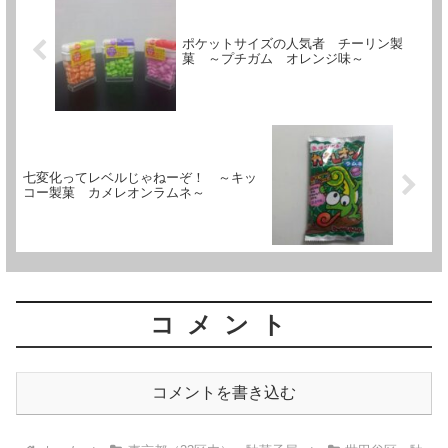
ポケットサイズの人気者 チーリン製
菓 ～プチガム オレンジ味～
七変化ってレベルじゃねーぞ！ ～キッ
コー製菓 カメレオンラムネ～
コメント
コメントを書き込む